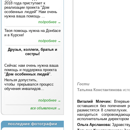
2018 года приступает к
реализации проекта "Дом
особенных людей" Нам очень
нужна ваша помощь ...
подробнее →
Твоя помощь нужна на Донбасе
и в Курске!
подробнее →
Друзья, коллеги, братья и
сестры!
Сейчас нам очень нужна ваша
помощь и поддержка проекта
"
Дом особенных людей
".
Нельзя допустить,
Гости
чтобы прерывался процесс
обучения инвалидов...
Татьяна Константинова
исп
подробнее →
Виталий Млечин:
Впервые 
оставшихся без попечения р
все объявления →
разместятся 8 слепоглухих.
находиться сопровождающ
исполнительным директором 
последние фотографии
Ольга Арсланова:
Здравству