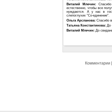
Виталий Млечин:
Спасибо 
естественно, чтобы все пол
нуждаются. А у нас в гос
слепоглухих "Со-единение".
Ольга Арсланова:
Спасибо в
Татьяна Константинова:
До 
Виталий Млечин:
До свидан
Комментарии [