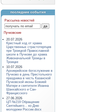
последние события
Рассылка новостей
Пучковские
20.07.2026
Крестный ход от храма
Царственных страстотерпцев
при Троицкой Православной
школе в Пучкове до храма
Живоначальной Троицы в
Троицке
10.07.2026
Архиерейское богослужение в
Пучково в день Престольного
праздника в честь Казанской
Пучковской иконы Божией
Матери и святителя Иоанна
Шанхайского и Сан-
Францисского
27.06.2026
ЦП №219 Обращение
Святейшего... ко Дню
молодежи России.docx