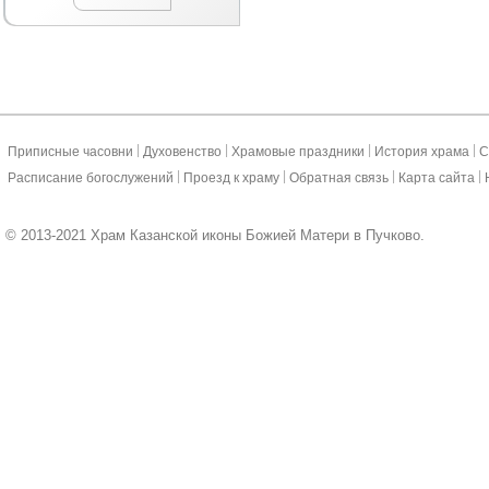
|
|
|
|
Приписные часовни
Духовенство
Храмовые праздники
История храма
С
|
|
|
|
Расписание богослужений
Проезд к храму
Обратная связь
Карта сайта
© 2013-2021 Храм Казанской иконы Божией Матери в Пучково.