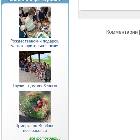
Комментарии [
Рождественский подарок.
Благотворительная акция
Грузия. Дом особенных
Ярмарка на Вербное
воскресенье
все фотографии →