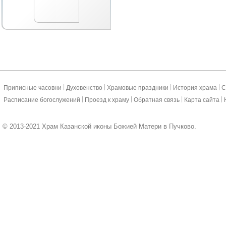
|
|
|
|
Приписные часовни
Духовенство
Храмовые праздники
История храма
С
|
|
|
|
Расписание богослужений
Проезд к храму
Обратная связь
Карта сайта
© 2013-2021 Храм Казанской иконы Божией Матери в Пучково.