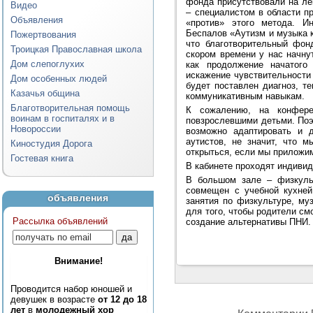
фонда присутствовали на ле
Видео
– специалистом в области п
Объявления
«против» этого метода. И
Беспалов «Аутизм и музыка к
Пожертвования
что благотворительный фон
Троицкая Православная школа
скором времени у нас начну
Дом слепоглухих
как продолжение начатого
искажение чувствительности 
Дом особенных людей
будет поставлен диагноз, т
Казачья община
коммуникативным навыкам.
Благотворительная помощь
К сожалению, на конфер
воинам в госпиталях и в
повзрослевшими детьми. Поэ
Новороссии
возможно адаптировать и 
аутистов, не значит, что 
Киностудия Дорога
открыться, если мы приложим
Гостевая книга
В кабинете проходят индиви
В большом зале – физкульт
совмещен с учебной кухней
объявления
занятия по физкультуре, му
для того, чтобы родители см
Рассылка объявлений
создание альтернативы ПНИ.
Внимание!
Проводится набор юношей и
девушек в возрасте
от 12 до 18
лет
в
молодежный хор