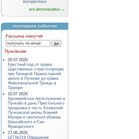
воскресенье
все фотографии →
последние события
Рассылка новостей
Пучковские
20.07.2026
Крестный ход от храма
Царственных страстотерпцев
при Троицкой Православной
школе в Пучкове до храма
Живоначальной Троицы в
Троицке
10.07.2026
Архиерейское богослужение в
Пучково в день Престольного
праздника в честь Казанской
Пучковской иконы Божией
Матери и святителя Иоанна
Шанхайского и Сан-
Францисского
27.06.2026
ЦП №219 Обращение