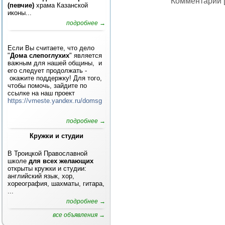
Комментарии [
(певчие)
храма Казанской
иконы...
подробнее →
Если Вы считаете, что дело
"
Дома слепоглухих
" является
важным для нашей общины, и
его следует продолжать -
окажите поддержку! Для того,
чтобы помочь, зайдите по
ссылке на наш проект
https://vmeste.yandex.ru/domsg
подробнее →
Кружки и студии
В Троицкой Православной
школе
для всех желающих
открыты кружки и студии:
английский язык, хор,
хореография, шахматы, гитара,
...
подробнее →
все объявления →