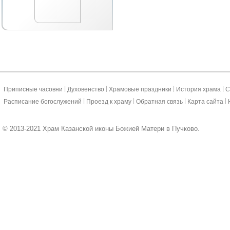
|
|
|
|
Приписные часовни
Духовенство
Храмовые праздники
История храма
С
|
|
|
|
Расписание богослужений
Проезд к храму
Обратная связь
Карта сайта
© 2013-2021 Храм Казанской иконы Божией Матери в Пучково.