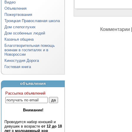
Видео
Объявления
Пожертвования
Троицкая Православная школа
Дом слепоглухих
Комментарии [
Дом особенных людей
Казачья община
Благотворительная помощь
воинам в госпиталях и в
Новороссии
Киностудия Дорога
Гостевая книга
объявления
Рассылка объявлений
Внимание!
Проводится набор юношей и
девушек в возрасте
от 12 до 18
лет
в
молодежный хор