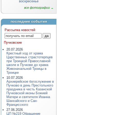
воскресенье
все фотографии →
последние события
Рассылка новостей
Пучковские
20.07.2026
Крестный ход от храма
Царственных страстотерпцев
при Троицкой Православной
школе в Пучкове до храма
Живоначальной Троицы в
Троицке
10.07.2026
Архиерейское богослужение в
Пучково в день Престольного
праздника в честь Казанской
Пучковской иконы Божией
Матери и святителя Иоанна
Шанхайского и Сан-
Францисского
27.06.2026
ЦП №219 Обращение