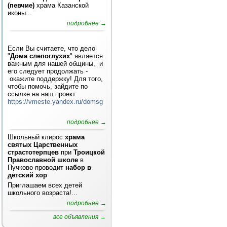
(певчие)
храма Казанской
иконы...
подробнее →
Если Вы считаете, что дело
"
Дома слепоглухих
" является
важным для нашей общины, и
его следует продолжать -
окажите поддержку! Для того,
чтобы помочь, зайдите по
ссылке на наш проект
https://vmeste.yandex.ru/domsg
подробнее →
Школьный клирос
храма
святых Царственных
страстотерпцев
при
Троицкой
Православной школе
в
Пучково проводит
набор в
детский хор
Приглашаем всех детей
школьного возраста!...
подробнее →
все объявления →