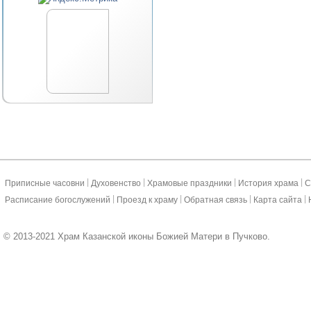
|
|
|
|
Приписные часовни
Духовенство
Храмовые праздники
История храма
С
|
|
|
|
Расписание богослужений
Проезд к храму
Обратная связь
Карта сайта
© 2013-2021 Храм Казанской иконы Божией Матери в Пучково.