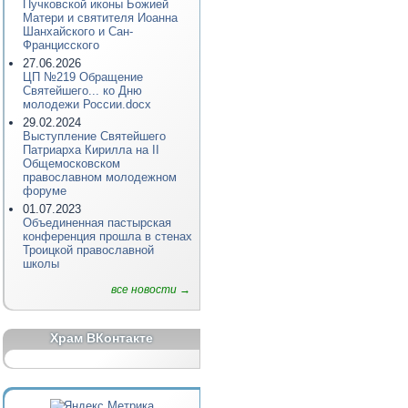
Пучковской иконы Божией
Матери и святителя Иоанна
Шанхайского и Сан-
Францисского
27.06.2026
ЦП №219 Обращение
Святейшего... ко Дню
молодежи России.docx
29.02.2024
Выступление Святейшего
Патриарха Кирилла на II
Общемосковском
православном молодежном
форуме
01.07.2023
Объединенная пастырская
конференция прошла в стенах
Троицкой православной
школы
все новости →
Храм ВКонтакте