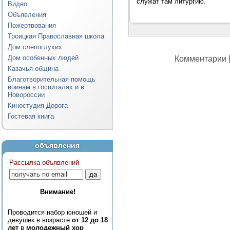
служат там литургию.
Видео
Объявления
Пожертвования
Троицкая Православная школа
Дом слепоглухих
Дом особенных людей
Комментарии [
Казачья община
Благотворительная помощь
воинам в госпиталях и в
Новороссии
Киностудия Дорога
Гостевая книга
объявления
Рассылка объявлений
Внимание!
Проводится набор юношей и
девушек в возрасте
от 12 до 18
лет
в
молодежный хор