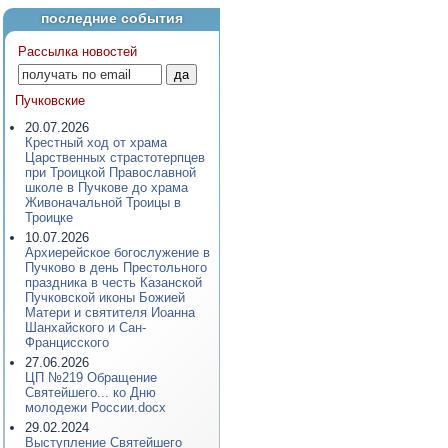
последние события
Рассылка новостей
Пучковские
20.07.2026
Крестный ход от храма
Царственных страстотерпцев
при Троицкой Православной
школе в Пучкове до храма
Живоначальной Троицы в
Троицке
10.07.2026
Архиерейское богослужение в
Пучково в день Престольного
праздника в честь Казанской
Пучковской иконы Божией
Матери и святителя Иоанна
Шанхайского и Сан-
Францисского
27.06.2026
ЦП №219 Обращение
Святейшего... ко Дню
молодежи России.docx
29.02.2024
Выступление Святейшего