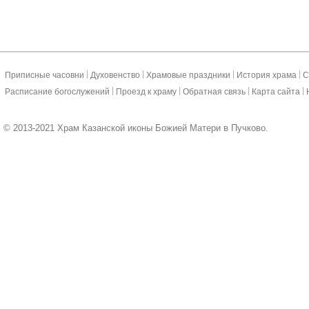
|
|
|
|
Приписные часовни
Духовенство
Храмовые праздники
История храма
С
|
|
|
|
Расписание богослужений
Проезд к храму
Обратная связь
Карта сайта
© 2013-2021 Храм Казанской иконы Божией Матери в Пучково.