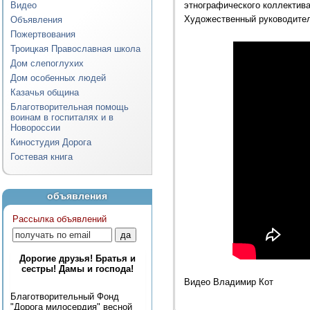
Видео
этнографического коллектива
Художественный руководител
Объявления
Пожертвования
Троицкая Православная школа
Дом слепоглухих
Дом особенных людей
Казачья община
Благотворительная помощь
воинам в госпиталях и в
Новороссии
Киностудия Дорога
Гостевая книга
объявления
Рассылка объявлений
Дорогие друзья! Братья и
сестры! Дамы и господа!
Видео Владимир Кот
Благотворительный Фонд
"Дорога милосердия" весной