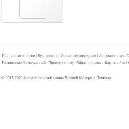
|
|
|
|
Приписные часовни
Духовенство
Храмовые праздники
История храма
С
|
|
|
|
Расписание богослужений
Проезд к храму
Обратная связь
Карта сайта
© 2013-2021 Храм Казанской иконы Божией Матери в Пучково.