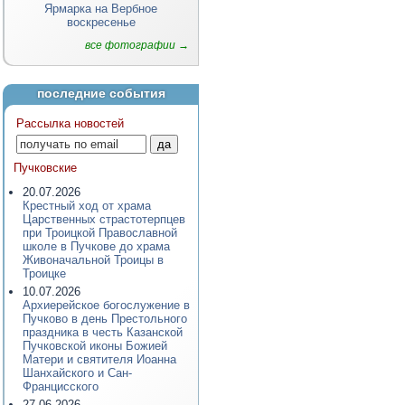
Ярмарка на Вербное
воскресенье
все фотографии →
последние события
Рассылка новостей
Пучковские
20.07.2026
Крестный ход от храма
Царственных страстотерпцев
при Троицкой Православной
школе в Пучкове до храма
Живоначальной Троицы в
Троицке
10.07.2026
Архиерейское богослужение в
Пучково в день Престольного
праздника в честь Казанской
Пучковской иконы Божией
Матери и святителя Иоанна
Шанхайского и Сан-
Францисского
27.06.2026