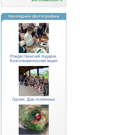
все объявления →
последние фотографии
Рождественский подарок.
Благотворительная акция
Грузия. Дом особенных