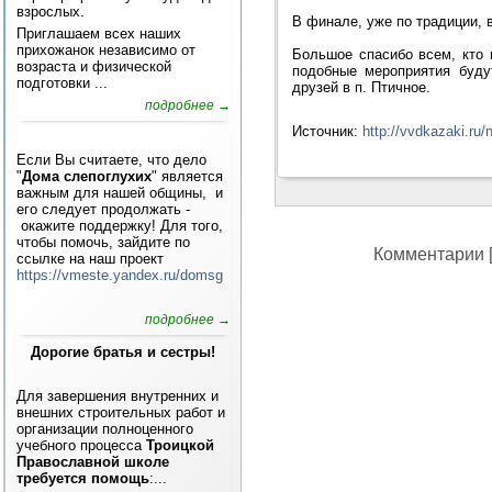
взрослых.
В финале, уже по традиции, 
Приглашаем всех наших
прихожанок независимо от
Большое спасибо всем, кто 
возраста и физической
подобные мероприятия буду
подготовки ...
друзей в п. Птичное.
подробнее →
Источник:
http://vvdkazaki.ru
Если Вы считаете, что дело
"
Дома слепоглухих
" является
важным для нашей общины, и
его следует продолжать -
окажите поддержку! Для того,
чтобы помочь, зайдите по
Комментарии [
ссылке на наш проект
https://vmeste.yandex.ru/domsg
подробнее →
Дорогие братья и сестры!
Для завершения внутренних и
внешних строительных работ и
организации полноценного
учебного процесса
Троицкой
Православной школе
требуется помощь
:...