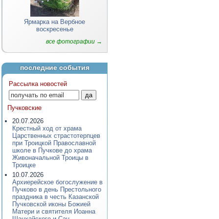
Ярмарка на Вербное
воскресенье
все фотографии →
последние события
Рассылка новостей
Пучковские
20.07.2026
Крестный ход от храма
Царственных страстотерпцев
при Троицкой Православной
школе в Пучкове до храма
Живоначальной Троицы в
Троицке
10.07.2026
Архиерейское богослужение в
Пучково в день Престольного
праздника в честь Казанской
Пучковской иконы Божией
Матери и святителя Иоанна
Шанхайского и Сан-