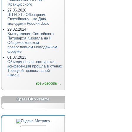
Францисского
27.06.2026
ЦП №219 Обращение
Святейшего... ко Дню
молодежи России.docx
29.02.2024
Выступление Святейшего
Патриарха Кирилла на II
Общемосковском
православном молодежном
форуме
01.07.2023
Объединенная пастырская
конференция прошла в стенах
Троицкой православной
школы
все новости →
Храм ВКонтакте