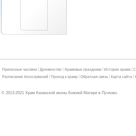
|
|
|
|
Приписные часовни
Духовенство
Храмовые праздники
История храма
С
|
|
|
|
Расписание богослужений
Проезд к храму
Обратная связь
Карта сайта
© 2013-2021 Храм Казанской иконы Божией Матери в Пучково.