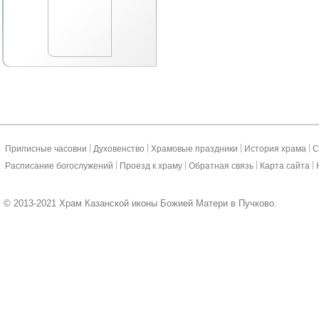
|
|
|
|
Приписные часовни
Духовенство
Храмовые праздники
История храма
С
|
|
|
|
Расписание богослужений
Проезд к храму
Обратная связь
Карта сайта
© 2013-2021 Храм Казанской иконы Божией Матери в Пучково.