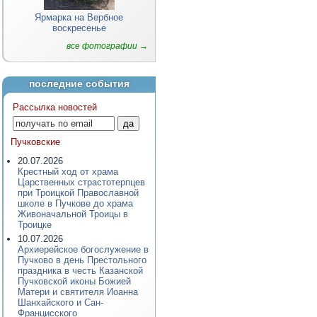
Ярмарка на Вербное
воскресенье
все фотографии →
последние события
Рассылка новостей
Пучковские
20.07.2026
Крестный ход от храма
Царственных страстотерпцев
при Троицкой Православной
школе в Пучкове до храма
Живоначальной Троицы в
Троицке
10.07.2026
Архиерейское богослужение в
Пучково в день Престольного
праздника в честь Казанской
Пучковской иконы Божией
Матери и святителя Иоанна
Шанхайского и Сан-
Францисского