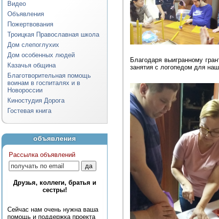
Видео
Объявления
Пожертвования
Троицкая Православная школа
Дом слепоглухих
Дом особенных людей
Благодаря выигранному гран
Казачья община
занятия с логопедом для на
Благотворительная помощь
воинам в госпиталях и в
Новороссии
Киностудия Дорога
Гостевая книга
объявления
Рассылка объявлений
Друзья, коллеги, братья и
сестры!
Сейчас нам очень нужна ваша
помощь и поддержка проекта