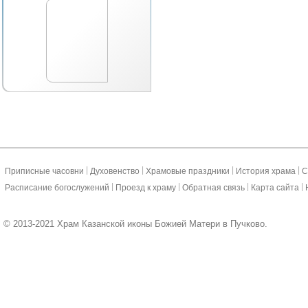
|
|
|
|
Приписные часовни
Духовенство
Храмовые праздники
История храма
С
|
|
|
|
Расписание богослужений
Проезд к храму
Обратная связь
Карта сайта
© 2013-2021 Храм Казанской иконы Божией Матери в Пучково.