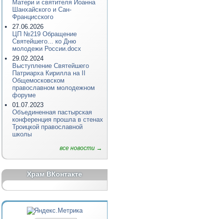
Матери и святителя Иоанна
Шанхайского и Сан-
Францисского
27.06.2026
ЦП №219 Обращение
Святейшего... ко Дню
молодежи России.docx
29.02.2024
Выступление Святейшего
Патриарха Кирилла на II
Общемосковском
православном молодежном
форуме
01.07.2023
Объединенная пастырская
конференция прошла в стенах
Троицкой православной
школы
все новости →
Храм ВКонтакте