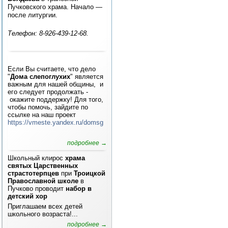
Пучковского храма. Начало —
после литургии.
Телефон: 8-926-439-12-68.
Если Вы считаете, что дело
"
Дома слепоглухих
" является
важным для нашей общины, и
его следует продолжать -
окажите поддержку! Для того,
чтобы помочь, зайдите по
ссылке на наш проект
https://vmeste.yandex.ru/domsg
подробнее →
Школьный клирос
храма
святых Царственных
страстотерпцев
при
Троицкой
Православной школе
в
Пучково проводит
набор в
детский хор
Приглашаем всех детей
школьного возраста!...
подробнее →