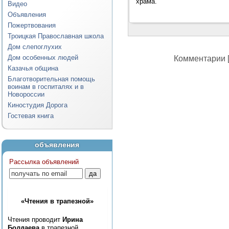
храма.
Видео
Объявления
Пожертвования
Троицкая Православная школа
Дом слепоглухих
Дом особенных людей
Комментарии [
Казачья община
Благотворительная помощь
воинам в госпиталях и в
Новороссии
Киностудия Дорога
Гостевая книга
объявления
Рассылка объявлений
«Чтения в трапезной»
Чтения проводит
Ирина
Болдаева
в трапезной