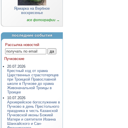
Ярмарка на Вербное
воскресенье
все фотографии →
последние события
Рассылка новостей
Пучковские
20.07.2026
Крестный ход от храма
Царственных страстотерпцев
при Троицкой Православной
школе в Пучкове до храма
Живоначальной Троицы в
Троицке
10.07.2026
Архиерейское богослужение в
Пучково в день Престольного
праздника в честь Казанской
Пучковской иконы Божией
Матери и святителя Иоанна
Шанхайского и Сан-
Францисского