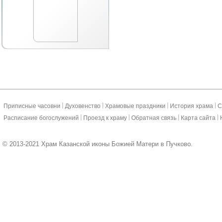
|
|
|
|
Приписные часовни
Духовенство
Храмовые праздники
История храма
С
|
|
|
|
Расписание богослужений
Проезд к храму
Обратная связь
Карта сайта
© 2013-2021 Храм Казанской иконы Божией Матери в Пучково.