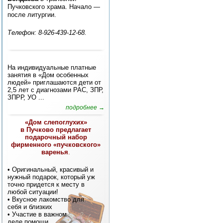
Пучковского храма. Начало —
после литургии.
Телефон: 8-926-439-12-68.
На индивидуальные платные
занятия в «Дом особенных
людей» приглашаются дети от
2,5 лет с диагнозами РАС, ЗПР,
ЗПРР, УО ...
подробнее →
«Дом слепоглухих»
в Пучково предлагает
подарочный набор
фирменного «пучковского»
варенья
.
• Оригинальный, красивый и
нужный подарок, который уж
точно придется к месту в
любой ситуации!
• Вкусное лакомство для
себя и близких
• Участие в важном
деле помощи