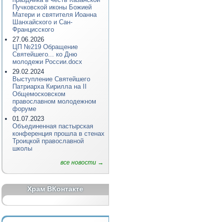
Пучковской иконы Божией
Матери и святителя Иоанна
Шанхайского и Сан-
Францисского
27.06.2026
ЦП №219 Обращение
Святейшего... ко Дню
молодежи России.docx
29.02.2024
Выступление Святейшего
Патриарха Кирилла на II
Общемосковском
православном молодежном
форуме
01.07.2023
Объединенная пастырская
конференция прошла в стенах
Троицкой православной
школы
все новости →
Храм ВКонтакте