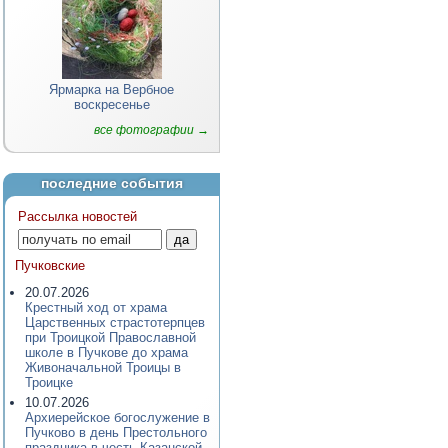
Ярмарка на Вербное
воскресенье
все фотографии →
последние события
Рассылка новостей
Пучковские
20.07.2026
Крестный ход от храма
Царственных страстотерпцев
при Троицкой Православной
школе в Пучкове до храма
Живоначальной Троицы в
Троицке
10.07.2026
Архиерейское богослужение в
Пучково в день Престольного
праздника в честь Казанской