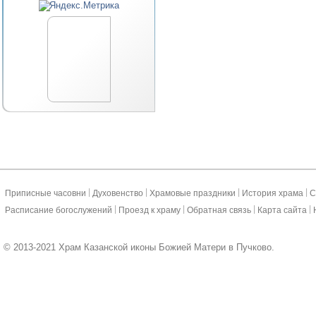
|
|
|
|
Приписные часовни
Духовенство
Храмовые праздники
История храма
С
|
|
|
|
Расписание богослужений
Проезд к храму
Обратная связь
Карта сайта
© 2013-2021 Храм Казанской иконы Божией Матери в Пучково.