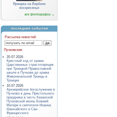
Ярмарка на Вербное
воскресенье
все фотографии →
последние события
Рассылка новостей
Пучковские
20.07.2026
Крестный ход от храма
Царственных страстотерпцев
при Троицкой Православной
школе в Пучкове до храма
Живоначальной Троицы в
Троицке
10.07.2026
Архиерейское богослужение в
Пучково в день Престольного
праздника в честь Казанской
Пучковской иконы Божией
Матери и святителя Иоанна
Шанхайского и Сан-
Францисского