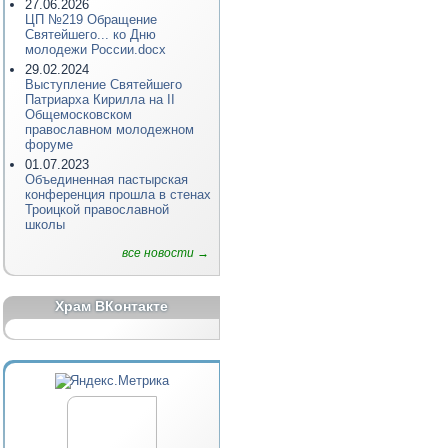
27.06.2026
ЦП №219 Обращение
Святейшего... ко Дню
молодежи России.docx
29.02.2024
Выступление Святейшего
Патриарха Кирилла на II
Общемосковском
православном молодежном
форуме
01.07.2023
Объединенная пастырская
конференция прошла в стенах
Троицкой православной
школы
все новости →
Храм ВКонтакте