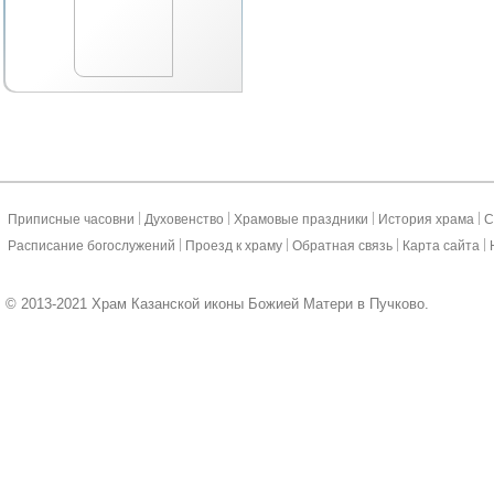
|
|
|
|
Приписные часовни
Духовенство
Храмовые праздники
История храма
С
|
|
|
|
Расписание богослужений
Проезд к храму
Обратная связь
Карта сайта
© 2013-2021 Храм Казанской иконы Божией Матери в Пучково.