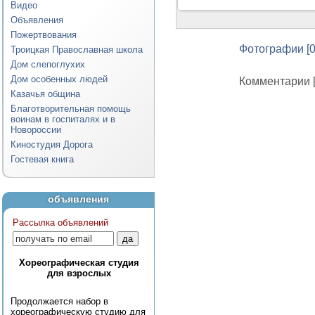
Видео
Объявления
Пожертвования
Фотографии [0
Троицкая Православная школа
Дом слепоглухих
Дом особенных людей
Комментарии [
Казачья община
Благотворительная помощь
воинам в госпиталях и в
Новороссии
Киностудия Дорога
Гостевая книга
объявления
Рассылка объявлений
Хореографическая студия
для взрослых
Продолжается набор в
хореографическую студию для