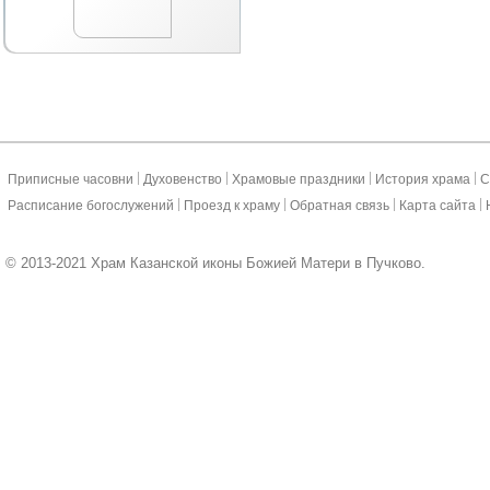
|
|
|
|
Приписные часовни
Духовенство
Храмовые праздники
История храма
С
|
|
|
|
Расписание богослужений
Проезд к храму
Обратная связь
Карта сайта
© 2013-2021 Храм Казанской иконы Божией Матери в Пучково.