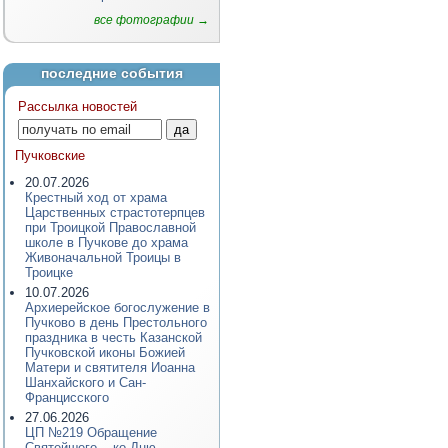
все фотографии →
последние события
Рассылка новостей
Пучковские
20.07.2026
Крестный ход от храма
Царственных страстотерпцев
при Троицкой Православной
школе в Пучкове до храма
Живоначальной Троицы в
Троицке
10.07.2026
Архиерейское богослужение в
Пучково в день Престольного
праздника в честь Казанской
Пучковской иконы Божией
Матери и святителя Иоанна
Шанхайского и Сан-
Францисского
27.06.2026
ЦП №219 Обращение
Святейшего... ко Дню