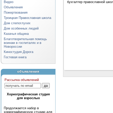
Видео
бухгалтер православной шко
Объявления
Пожертвования
Троицкая Православная школа
Дом слепоглухих
Дом особенных людей
Казачья община
Благотворительная помощь
воинам в госпиталях и в
Новороссии
Киностудия Дорога
Гостевая книга
объявления
Рассылка объявлений
Хореографическая студия
для взрослых
Продолжается набор в
хореографическую студию для