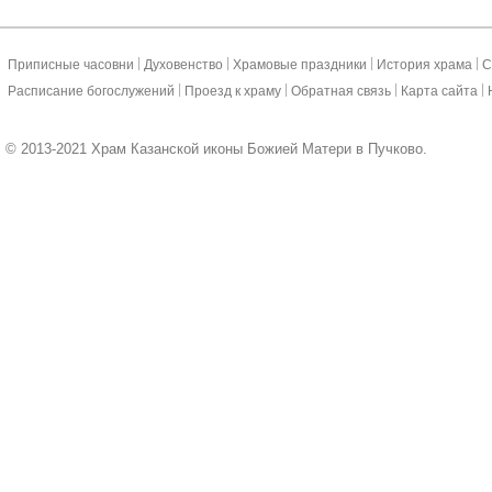
|
|
|
|
Приписные часовни
Духовенство
Храмовые праздники
История храма
С
|
|
|
|
Расписание богослужений
Проезд к храму
Обратная связь
Карта сайта
© 2013-2021 Храм Казанской иконы Божией Матери в Пучково.