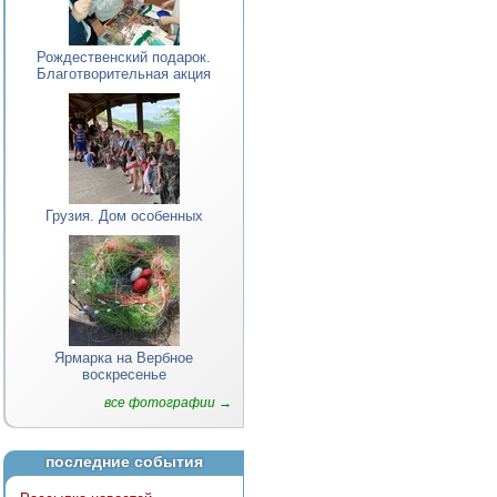
Рождественский подарок.
Благотворительная акция
Грузия. Дом особенных
Ярмарка на Вербное
воскресенье
все фотографии →
последние события