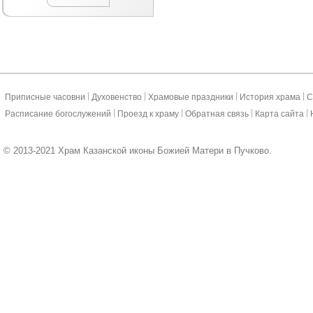
|
|
|
|
Приписные часовни
Духовенство
Храмовые праздники
История храма
С
|
|
|
|
Расписание богослужений
Проезд к храму
Обратная связь
Карта сайта
© 2013-2021 Храм Казанской иконы Божией Матери в Пучково.