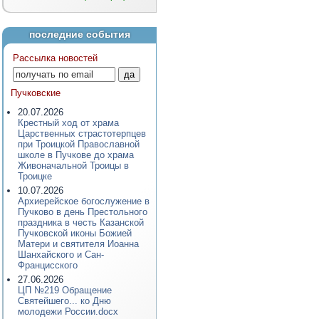
последние события
Рассылка новостей
Пучковские
20.07.2026
Крестный ход от храма
Царственных страстотерпцев
при Троицкой Православной
школе в Пучкове до храма
Живоначальной Троицы в
Троицке
10.07.2026
Архиерейское богослужение в
Пучково в день Престольного
праздника в честь Казанской
Пучковской иконы Божией
Матери и святителя Иоанна
Шанхайского и Сан-
Францисского
27.06.2026
ЦП №219 Обращение
Святейшего... ко Дню
молодежи России.docx