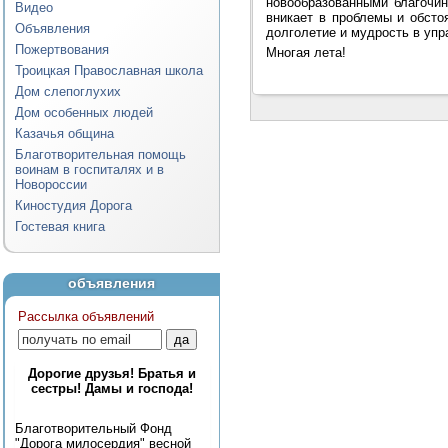
новообразованными благочин
Видео
вникает в проблемы и обсто
Объявления
долголетие и мудрость в упр
Пожертвования
Многая лета!
Троицкая Православная школа
Дом слепоглухих
Дом особенных людей
Казачья община
Благотворительная помощь
воинам в госпиталях и в
Новороссии
Киностудия Дорога
Гостевая книга
объявления
Рассылка объявлений
Дорогие друзья! Братья и
сестры! Дамы и господа!
Благотворительный Фонд
"Дорога милосердия" весной