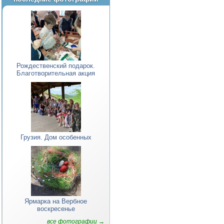
Рождественский подарок.
Благотворительная акция
Грузия. Дом особенных
Ярмарка на Вербное
воскресенье
все фотографии →