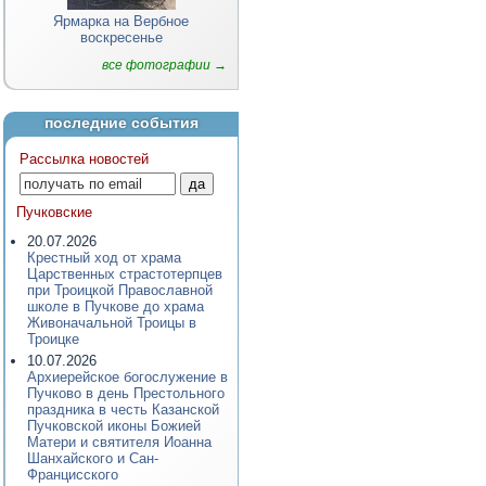
Ярмарка на Вербное
воскресенье
все фотографии →
последние события
Рассылка новостей
Пучковские
20.07.2026
Крестный ход от храма
Царственных страстотерпцев
при Троицкой Православной
школе в Пучкове до храма
Живоначальной Троицы в
Троицке
10.07.2026
Архиерейское богослужение в
Пучково в день Престольного
праздника в честь Казанской
Пучковской иконы Божией
Матери и святителя Иоанна
Шанхайского и Сан-
Францисского