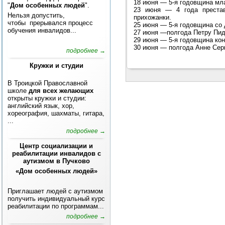
18 июня — 5-я годовщина мл
"
Дом особенных людей
".
23 июня — 4 года престав
Нельзя допустить,
прихожанки.
чтобы прерывался процесс
25 июня — 5-я годовщина со
обучения инвалидов...
27 июня —полгода Петру Пи
29 июня — 5-я годовщина ко
30 июня — полгода Анне Сер
подробнее →
Кружки и студии
В Троицкой Православной
школе
для всех желающих
открыты кружки и студии:
английский язык, хор,
хореография, шахматы, гитара,
...
подробнее →
Центр социализации и
реабилитации инвалидов с
аутизмом в Пучково
«Дом особенных людей»
Приглашает людей с аутизмом
получить индивидуальный курс
реабилитации по программам...
подробнее →