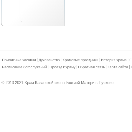
|
|
|
|
Приписные часовни
Духовенство
Храмовые праздники
История храма
С
|
|
|
|
Расписание богослужений
Проезд к храму
Обратная связь
Карта сайта
© 2013-2021 Храм Казанской иконы Божией Матери в Пучково.