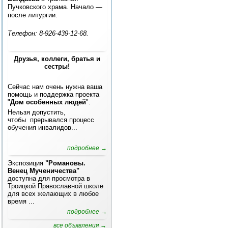
Пучковского храма. Начало —
после литургии.
Телефон: 8-926-439-12-68.
Друзья, коллеги, братья и
сестры!
Сейчас нам очень нужна ваша
помощь и поддержка проекта
"
Дом особенных людей
".
Нельзя допустить,
чтобы прерывался процесс
обучения инвалидов...
подробнее →
Экспозиция
"Романовы.
Венец Мученичества"
доступна для просмотра в
Троицкой Православной школе
для всех желающих в любое
время ...
подробнее →
все объявления →