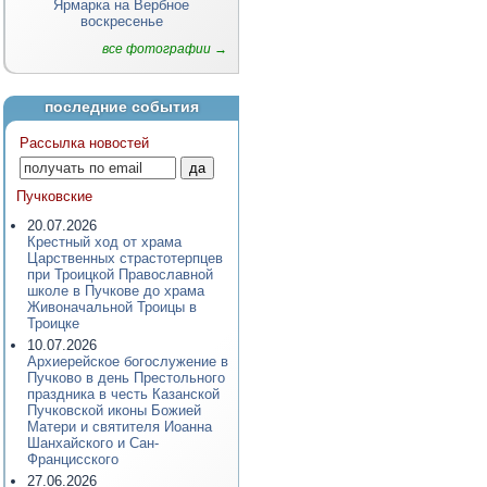
Ярмарка на Вербное
воскресенье
все фотографии →
последние события
Рассылка новостей
Пучковские
20.07.2026
Крестный ход от храма
Царственных страстотерпцев
при Троицкой Православной
школе в Пучкове до храма
Живоначальной Троицы в
Троицке
10.07.2026
Архиерейское богослужение в
Пучково в день Престольного
праздника в честь Казанской
Пучковской иконы Божией
Матери и святителя Иоанна
Шанхайского и Сан-
Францисского
27.06.2026