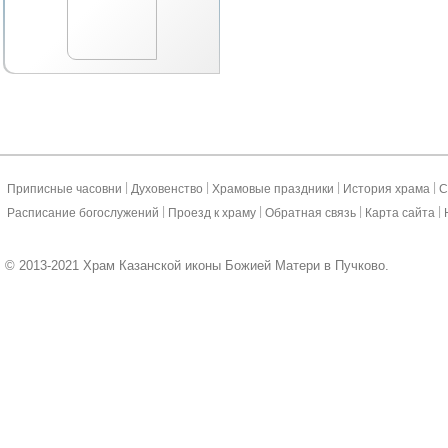
|
|
|
|
Приписные часовни
Духовенство
Храмовые праздники
История храма
С
|
|
|
|
Расписание богослужений
Проезд к храму
Обратная связь
Карта сайта
© 2013-2021 Храм Казанской иконы Божией Матери в Пучково.