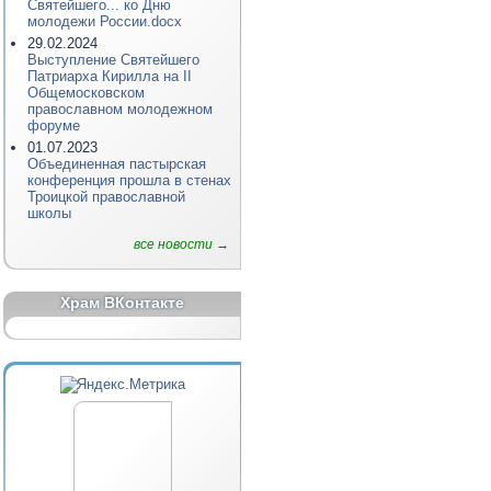
Святейшего... ко Дню
молодежи России.docx
29.02.2024
Выступление Святейшего
Патриарха Кирилла на II
Общемосковском
православном молодежном
форуме
01.07.2023
Объединенная пастырская
конференция прошла в стенах
Троицкой православной
школы
все новости →
Храм ВКонтакте