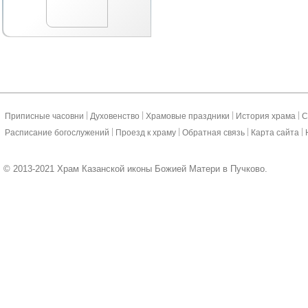
|
|
|
|
Приписные часовни
Духовенство
Храмовые праздники
История храма
С
|
|
|
|
Расписание богослужений
Проезд к храму
Обратная связь
Карта сайта
© 2013-2021 Храм Казанской иконы Божией Матери в Пучково.