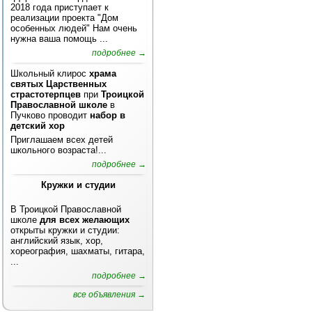
2018 года приступает к
реализации проекта "Дом
особенных людей" Нам очень
нужна ваша помощь ...
подробнее →
Школьный клирос
храма
святых Царственных
страстотерпцев
при
Троицкой
Православной школе
в
Пучково проводит
набор в
детский хор
Приглашаем всех детей
школьного возраста!...
подробнее →
Кружки и студии
В Троицкой Православной
школе
для всех желающих
открыты кружки и студии:
английский язык, хор,
хореография, шахматы, гитара,
...
подробнее →
все объявления →