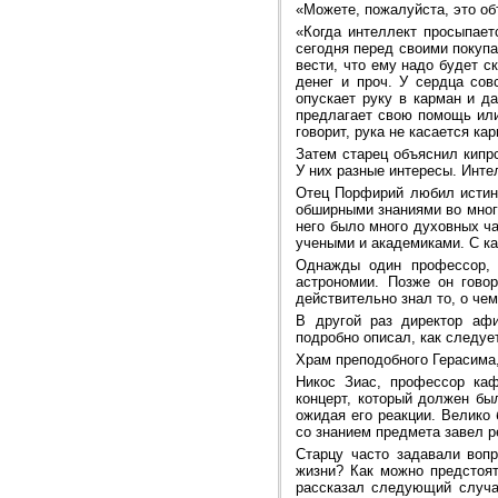
«Можете, пожалуйста, это об
«Когда интеллект просыпает
сегодня перед своими покупа
вести, что ему надо будет с
денег и проч. У сердца сов
опускает руку в карман и д
предлагает свою помощь или 
говорит, рука не касается к
Затем старец объяснил кипрс
У них разные интересы. Инте
Отец Порфирий любил истинн
обширными знаниями во многи
него было много духовных ч
учеными и академиками. С ка
Однажды один профессор, 
астрономии. Позже он гово
действительно знал то, о че
В другой раз директор афи
подробно описал, как следу
Храм преподобного Герасима
Никос Зиас, профессор ка
концерт, который должен бы
ожидая его реакции. Велико 
со знанием предмета завел р
Старцу часто задавали воп
жизни? Как можно предстоят
рассказал следующий случай