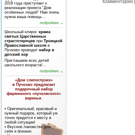
Комментарии [
2018 года приступает к
реализации проекта "Дом
особенных людей" Нам очень
нужна ваша помощь ...
подробнее →
Школьный клирос
храма
святых Царственных
страстотерпцев
при
Троицкой
Православной школе
в
Пучково проводит
набор в
детский хор
Приглашаем всех детей
школьного возраста!...
подробнее →
«Дом слепоглухих»
в Пучково предлагает
подарочный набор
фирменного «пучковского»
варенья
.
• Оригинальный, красивый и
нужный подарок, который уж
точно придется к месту в
любой ситуации!
• Вкусное лакомство для
себя и близких