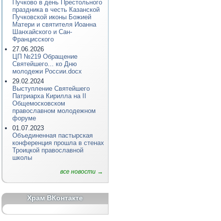
Пучково в день Престольного
праздника в честь Казанской
Пучковской иконы Божией
Матери и святителя Иоанна
Шанхайского и Сан-
Францисского
27.06.2026
ЦП №219 Обращение
Святейшего... ко Дню
молодежи России.docx
29.02.2024
Выступление Святейшего
Патриарха Кирилла на II
Общемосковском
православном молодежном
форуме
01.07.2023
Объединенная пастырская
конференция прошла в стенах
Троицкой православной
школы
все новости →
Храм ВКонтакте