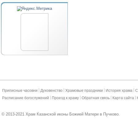
|
|
|
|
Приписные часовни
Духовенство
Храмовые праздники
История храма
С
|
|
|
|
Расписание богослужений
Проезд к храму
Обратная связь
Карта сайта
© 2013-2021 Храм Казанской иконы Божией Матери в Пучково.