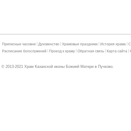
|
|
|
|
Приписные часовни
Духовенство
Храмовые праздники
История храма
С
|
|
|
|
Расписание богослужений
Проезд к храму
Обратная связь
Карта сайта
© 2013-2021 Храм Казанской иконы Божией Матери в Пучково.