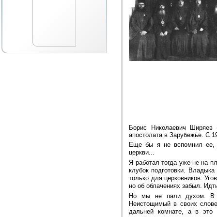
Борис Николаевич Ширяев (
апостолата в Зарубежье. С 1
Еще бы я не вспомнил ее, 
церкви...
Я работал тогда уже не на п
клубок подготовки. Владыка
только для церковников. Уго
но об облачениях забыл. Идт
Но мы не пали духом. В 
Неистощимый в своих слове
дальней комнате, а в это