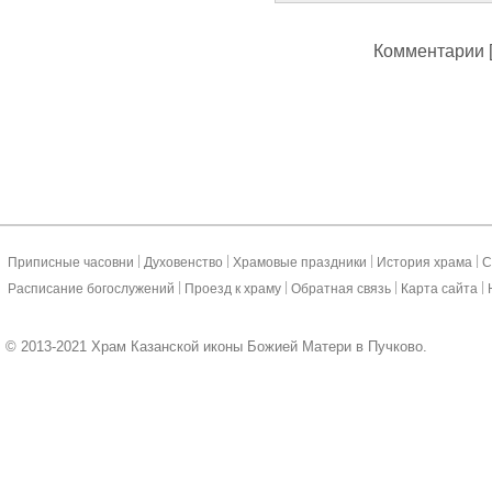
Комментарии [
|
|
|
|
Приписные часовни
Духовенство
Храмовые праздники
История храма
С
|
|
|
|
Расписание богослужений
Проезд к храму
Обратная связь
Карта сайта
© 2013-2021 Храм Казанской иконы Божией Матери в Пучково.