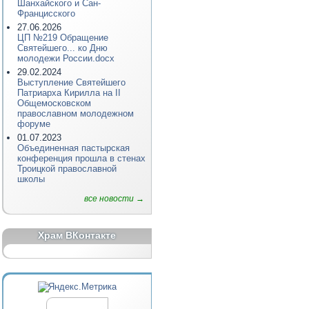
Шанхайского и Сан-
Францисского
27.06.2026
ЦП №219 Обращение
Святейшего... ко Дню
молодежи России.docx
29.02.2024
Выступление Святейшего
Патриарха Кирилла на II
Общемосковском
православном молодежном
форуме
01.07.2023
Объединенная пастырская
конференция прошла в стенах
Троицкой православной
школы
все новости →
Храм ВКонтакте