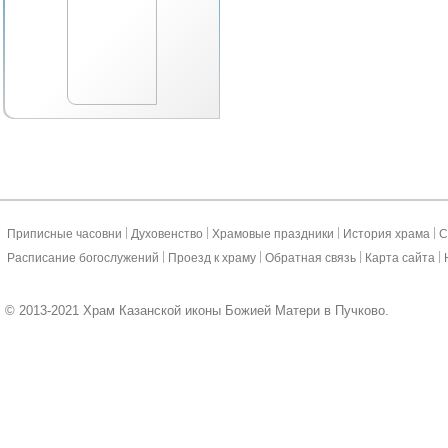
|
|
|
|
Приписные часовни
Духовенство
Храмовые праздники
История храма
С
|
|
|
|
Расписание богослужений
Проезд к храму
Обратная связь
Карта сайта
© 2013-2021 Храм Казанской иконы Божией Матери в Пучково.