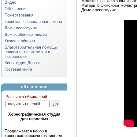
Молитвы на жестовом языке
Видео
Матери б.Симонова монастр
Объявления
Доме слепоглухих.
Пожертвования
Троицкая Православная школа
Дом слепоглухих
Дом особенных людей
Казачья община
Благотворительная помощь
воинам в госпиталях и в
Новороссии
Киностудия Дорога
Гостевая книга
объявления
Рассылка объявлений
Хореографическая студия
для взрослых
Продолжается набор в
хореографическую студию для