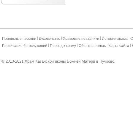
|
|
|
|
Приписные часовни
Духовенство
Храмовые праздники
История храма
С
|
|
|
|
Расписание богослужений
Проезд к храму
Обратная связь
Карта сайта
© 2013-2021 Храм Казанской иконы Божией Матери в Пучково.