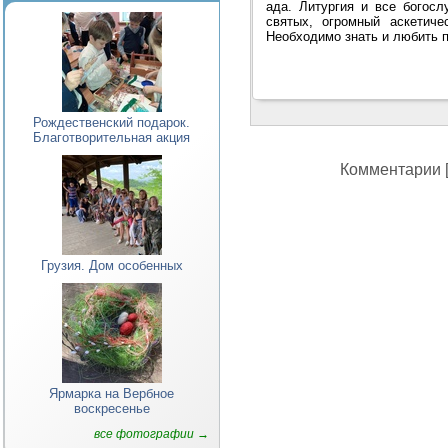
ада. Литургия и все богосл
святых, огромный аскетич
Необходимо знать и любить п
Рождественский подарок.
Благотворительная акция
Комментарии [
Грузия. Дом особенных
Ярмарка на Вербное
воскресенье
все фотографии →