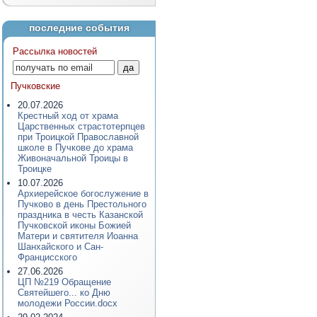
последние события
Рассылка новостей
Пучковские
20.07.2026
Крестный ход от храма
Царственных страстотерпцев
при Троицкой Православной
школе в Пучкове до храма
Живоначальной Троицы в
Троицке
10.07.2026
Архиерейское богослужение в
Пучково в день Престольного
праздника в честь Казанской
Пучковской иконы Божией
Матери и святителя Иоанна
Шанхайского и Сан-
Францисского
27.06.2026
ЦП №219 Обращение
Святейшего... ко Дню
молодежи России.docx