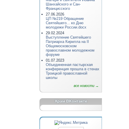
Шанхайского и Сан-
Францисского
27.06.2026
ЦП №219 Обращение
Святейшего... ко Дню
молодежи России.docx
29.02.2024
Выступление Святейшего
Патриарха Кирилла на II
Общемосковском
православном молодежном
форуме
01.07.2023
Объединенная пастырская
конференция прошла в стенах
Троицкой православной
школы
все новости →
Храм ВКонтакте