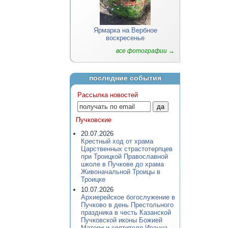
Ярмарка на Вербное
воскресенье
все фотографии →
последние события
Рассылка новостей
Пучковские
20.07.2026
Крестный ход от храма
Царственных страстотерпцев
при Троицкой Православной
школе в Пучкове до храма
Живоначальной Троицы в
Троицке
10.07.2026
Архиерейское богослужение в
Пучково в день Престольного
праздника в честь Казанской
Пучковской иконы Божией
Матери и святителя Иоанна