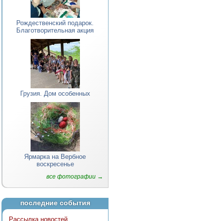
Рождественский подарок.
Благотворительная акция
Грузия. Дом особенных
Ярмарка на Вербное
воскресенье
все фотографии →
последние события
Рассылка новостей