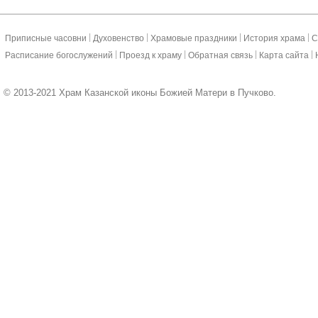
|
|
|
|
Приписные часовни
Духовенство
Храмовые праздники
История храма
С
|
|
|
|
Расписание богослужений
Проезд к храму
Обратная связь
Карта сайта
© 2013-2021 Храм Казанской иконы Божией Матери в Пучково.