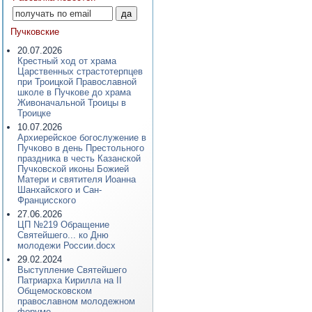
Пучковские
20.07.2026
Крестный ход от храма
Царственных страстотерпцев
при Троицкой Православной
школе в Пучкове до храма
Живоначальной Троицы в
Троицке
10.07.2026
Архиерейское богослужение в
Пучково в день Престольного
праздника в честь Казанской
Пучковской иконы Божией
Матери и святителя Иоанна
Шанхайского и Сан-
Францисского
27.06.2026
ЦП №219 Обращение
Святейшего... ко Дню
молодежи России.docx
29.02.2024
Выступление Святейшего
Патриарха Кирилла на II
Общемосковском
православном молодежном
форуме