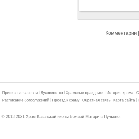
Комментарии [
|
|
|
|
Приписные часовни
Духовенство
Храмовые праздники
История храма
С
|
|
|
|
Расписание богослужений
Проезд к храму
Обратная связь
Карта сайта
© 2013-2021 Храм Казанской иконы Божией Матери в Пучково.