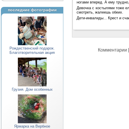
ногами вперед. А ему трудно,
Девочка с костылями тоже ел
последние фотографии
смотреть, жалеешь обеих.
Дети-инвалиды... Крест и сч
Рождественский подарок.
Комментарии [
Благотворительная акция
Грузия. Дом особенных
Ярмарка на Вербное