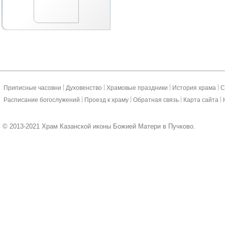
|
|
|
|
Приписные часовни
Духовенство
Храмовые праздники
История храма
С
|
|
|
|
Расписание богослужений
Проезд к храму
Обратная связь
Карта сайта
© 2013-2021 Храм Казанской иконы Божией Матери в Пучково.