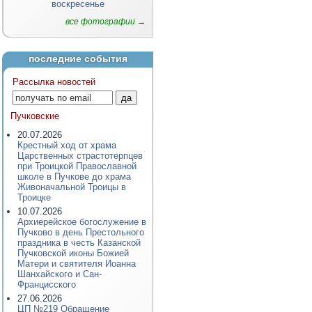
воскресенье
все фотографии →
последние события
Рассылка новостей
Пучковские
20.07.2026
Крестный ход от храма
Царственных страстотерпцев
при Троицкой Православной
школе в Пучкове до храма
Живоначальной Троицы в
Троицке
10.07.2026
Архиерейское богослужение в
Пучково в день Престольного
праздника в честь Казанской
Пучковской иконы Божией
Матери и святителя Иоанна
Шанхайского и Сан-
Францисского
27.06.2026
ЦП №219 Обращение