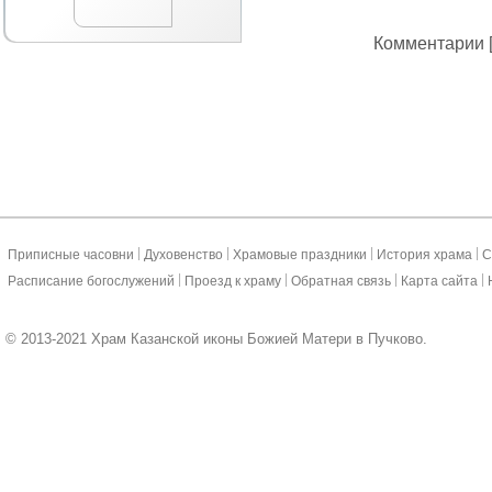
Комментарии [
|
|
|
|
Приписные часовни
Духовенство
Храмовые праздники
История храма
С
|
|
|
|
Расписание богослужений
Проезд к храму
Обратная связь
Карта сайта
© 2013-2021 Храм Казанской иконы Божией Матери в Пучково.