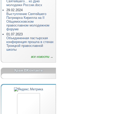
Святейшего... ко Дню
молодежи России.docx
29.02.2024
Выступление Святейшего
Патриарха Кирилла на II
Общемосковском
православном молодежном
форуме
01.07.2023
Объединенная пастырская
конференция прошла в стенах
Троицкой православной
школы
все новости →
Храм ВКонтакте