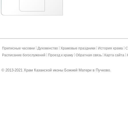
|
|
|
|
Приписные часовни
Духовенство
Храмовые праздники
История храма
С
|
|
|
|
Расписание богослужений
Проезд к храму
Обратная связь
Карта сайта
© 2013-2021 Храм Казанской иконы Божией Матери в Пучково.