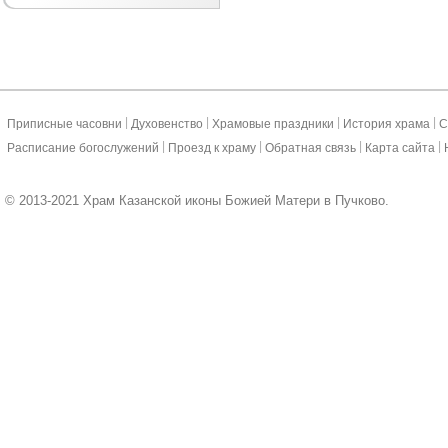
|
|
|
|
Приписные часовни
Духовенство
Храмовые праздники
История храма
С
|
|
|
|
Расписание богослужений
Проезд к храму
Обратная связь
Карта сайта
© 2013-2021 Храм Казанской иконы Божией Матери в Пучково.