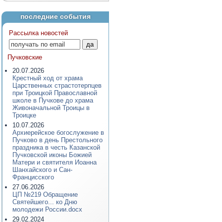
последние события
Рассылка новостей
Пучковские
20.07.2026
Крестный ход от храма
Царственных страстотерпцев
при Троицкой Православной
школе в Пучкове до храма
Живоначальной Троицы в
Троицке
10.07.2026
Архиерейское богослужение в
Пучково в день Престольного
праздника в честь Казанской
Пучковской иконы Божией
Матери и святителя Иоанна
Шанхайского и Сан-
Францисского
27.06.2026
ЦП №219 Обращение
Святейшего... ко Дню
молодежи России.docx
29.02.2024