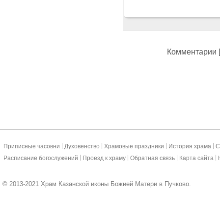
Комментарии [
|
|
|
|
Приписные часовни
Духовенство
Храмовые праздники
История храма
С
|
|
|
|
Расписание богослужений
Проезд к храму
Обратная связь
Карта сайта
© 2013-2021 Храм Казанской иконы Божией Матери в Пучково.