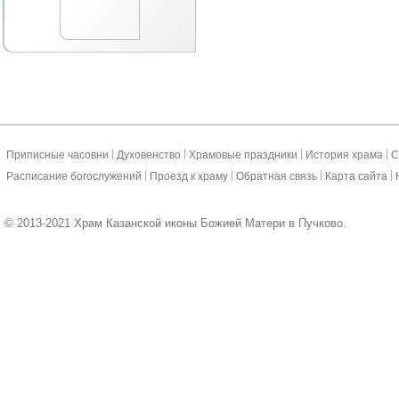
|
|
|
|
Приписные часовни
Духовенство
Храмовые праздники
История храма
С
|
|
|
|
Расписание богослужений
Проезд к храму
Обратная связь
Карта сайта
© 2013-2021 Храм Казанской иконы Божией Матери в Пучково.