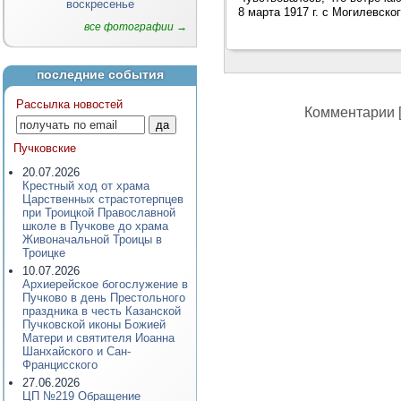
воскресенье
8 марта 1917 г. с Могилевско
все фотографии →
последние события
Рассылка новостей
Комментарии [
Пучковские
20.07.2026
Крестный ход от храма
Царственных страстотерпцев
при Троицкой Православной
школе в Пучкове до храма
Живоначальной Троицы в
Троицке
10.07.2026
Архиерейское богослужение в
Пучково в день Престольного
праздника в честь Казанской
Пучковской иконы Божией
Матери и святителя Иоанна
Шанхайского и Сан-
Францисского
27.06.2026
ЦП №219 Обращение