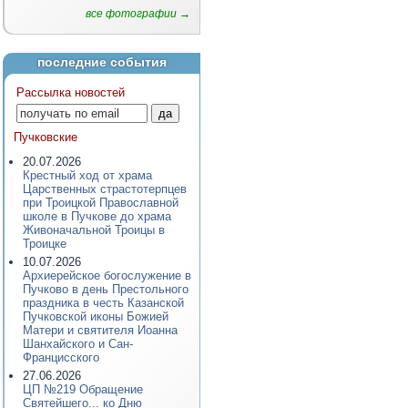
все фотографии →
последние события
Рассылка новостей
Пучковские
20.07.2026
Крестный ход от храма
Царственных страстотерпцев
при Троицкой Православной
школе в Пучкове до храма
Живоначальной Троицы в
Троицке
10.07.2026
Архиерейское богослужение в
Пучково в день Престольного
праздника в честь Казанской
Пучковской иконы Божией
Матери и святителя Иоанна
Шанхайского и Сан-
Францисского
27.06.2026
ЦП №219 Обращение
Святейшего... ко Дню