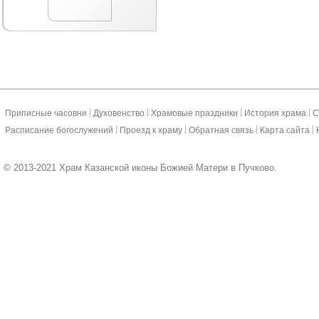
|
|
|
|
Приписные часовни
Духовенство
Храмовые праздники
История храма
С
|
|
|
|
Расписание богослужений
Проезд к храму
Обратная связь
Карта сайта
© 2013-2021 Храм Казанской иконы Божией Матери в Пучково.