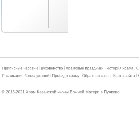
|
|
|
|
Приписные часовни
Духовенство
Храмовые праздники
История храма
С
|
|
|
|
Расписание богослужений
Проезд к храму
Обратная связь
Карта сайта
© 2013-2021 Храм Казанской иконы Божией Матери в Пучково.