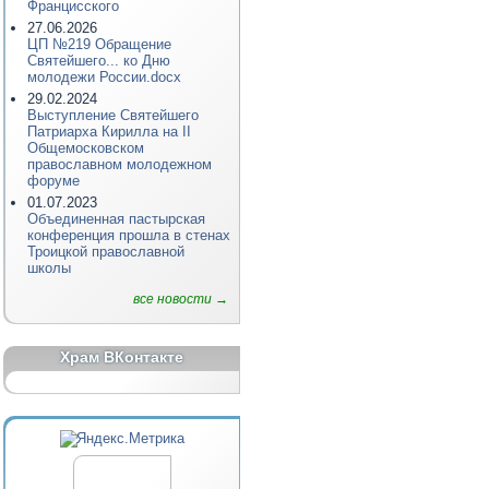
Францисского
27.06.2026
ЦП №219 Обращение
Святейшего... ко Дню
молодежи России.docx
29.02.2024
Выступление Святейшего
Патриарха Кирилла на II
Общемосковском
православном молодежном
форуме
01.07.2023
Объединенная пастырская
конференция прошла в стенах
Троицкой православной
школы
все новости →
Храм ВКонтакте