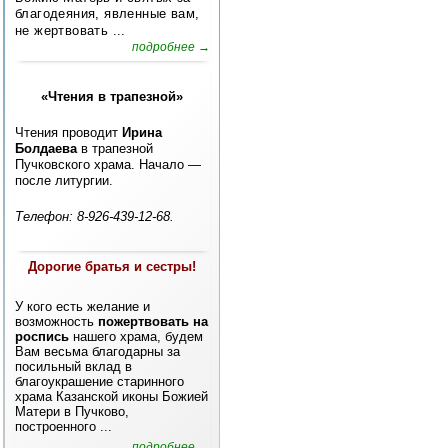
благодеяния, явленные вам,
не жертвовать ...
подробнее →
«Чтения в трапезной»
Чтения проводит
Ирина
Болдаева
в трапезной
Пучковского храма. Начало —
после литургии.
Телефон: 8-926-439-12-68.
Дорогие братья и сестры!
У кого есть желание и
возможность
пожертвовать на
роспись
нашего храма, будем
Вам весьма благодарны за
посильный вклад в
благоукрашение старинного
храма Казанской иконы Божией
Матери в Пучково,
построенного ...
подробнее →