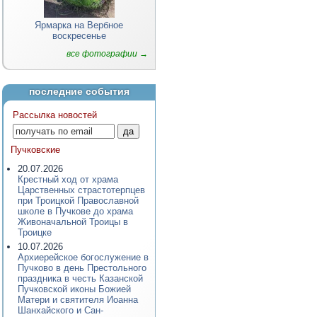
Ярмарка на Вербное
воскресенье
все фотографии →
последние события
Рассылка новостей
Пучковские
20.07.2026
Крестный ход от храма
Царственных страстотерпцев
при Троицкой Православной
школе в Пучкове до храма
Живоначальной Троицы в
Троицке
10.07.2026
Архиерейское богослужение в
Пучково в день Престольного
праздника в честь Казанской
Пучковской иконы Божией
Матери и святителя Иоанна
Шанхайского и Сан-