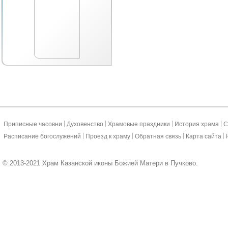
|
|
|
|
Приписные часовни
Духовенство
Храмовые праздники
История храма
С
|
|
|
|
Расписание богослужений
Проезд к храму
Обратная связь
Карта сайта
© 2013-2021 Храм Казанской иконы Божией Матери в Пучково.