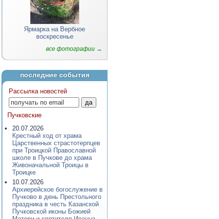
Ярмарка на Вербное
воскресенье
все фотографии →
последние события
Рассылка новостей
Пучковские
20.07.2026
Крестный ход от храма
Царственных страстотерпцев
при Троицкой Православной
школе в Пучкове до храма
Живоначальной Троицы в
Троицке
10.07.2026
Архиерейское богослужение в
Пучково в день Престольного
праздника в честь Казанской
Пучковской иконы Божией
Матери и святителя Иоанна