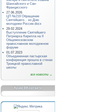
Шанхайского и Сан-
Францисского
27.06.2026
ЦП №219 Обращение
Святейшего... ко Дню
молодежи России.docx
29.02.2024
Выступление Святейшего
Патриарха Кирилла на II
Общемосковском
православном молодежном
форуме
01.07.2023
Объединенная пастырская
конференция прошла в стенах
Троицкой православной
школы
все новости →
Храм ВКонтакте