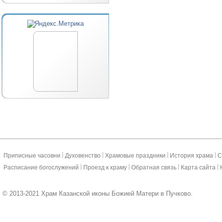
|
|
|
|
Приписные часовни
Духовенство
Храмовые праздники
История храма
С
|
|
|
|
Расписание богослужений
Проезд к храму
Обратная связь
Карта сайта
© 2013-2021 Храм Казанской иконы Божией Матери в Пучково.