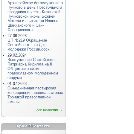
Архиерейское богослужение в
Пучково в день Престольного
праздника в честь Казанской
Пучковской иконы Божией
Матери и святителя Иоанна
Шанхайского и Сан-
Францисского
27.06.2026
ЦП №219 Обращение
Святейшего... ко Дню
молодежи России.docx
29.02.2024
Выступление Святейшего
Патриарха Кирилла на II
Общемосковском
православном молодежном
форуме
01.07.2023
Объединенная пастырская
конференция прошла в стенах
Троицкой православной
школы
все новости →
Храм ВКонтакте