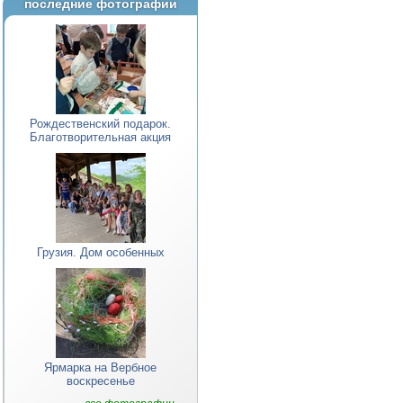
последние фотографии
Рождественский подарок.
Благотворительная акция
Грузия. Дом особенных
Ярмарка на Вербное
воскресенье