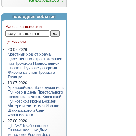
все фотографии →
последние события
Рассылка новостей
Пучковские
20.07.2026
Крестный ход от храма
Царственных страстотерпцев
при Троицкой Православной
школе в Пучкове до храма
Живоначальной Троицы в
Троицке
10.07.2026
Архиерейское богослужение в
Пучково в день Престольного
праздника в честь Казанской
Пучковской иконы Божией
Матери и святителя Иоанна
Шанхайского и Сан-
Францисского
27.06.2026
ЦП №219 Обращение
Святейшего... ко Дню
молодежи России.docx