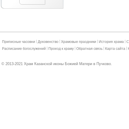
|
|
|
|
Приписные часовни
Духовенство
Храмовые праздники
История храма
С
|
|
|
|
Расписание богослужений
Проезд к храму
Обратная связь
Карта сайта
© 2013-2021 Храм Казанской иконы Божией Матери в Пучково.