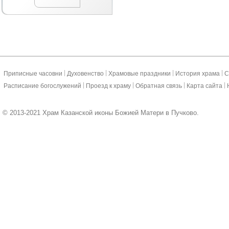
|
|
|
|
Приписные часовни
Духовенство
Храмовые праздники
История храма
С
|
|
|
|
Расписание богослужений
Проезд к храму
Обратная связь
Карта сайта
© 2013-2021 Храм Казанской иконы Божией Матери в Пучково.