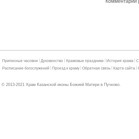
Комментарии [
|
|
|
|
Приписные часовни
Духовенство
Храмовые праздники
История храма
С
|
|
|
|
Расписание богослужений
Проезд к храму
Обратная связь
Карта сайта
© 2013-2021 Храм Казанской иконы Божией Матери в Пучково.