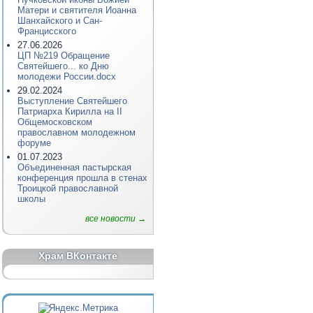
Матери и святителя Иоанна
Шанхайского и Сан-
Францисского
27.06.2026
ЦП №219 Обращение
Святейшего... ко Дню
молодежи России.docx
29.02.2024
Выступление Святейшего
Патриарха Кирилла на II
Общемосковском
православном молодежном
форуме
01.07.2023
Объединенная пастырская
конференция прошла в стенах
Троицкой православной
школы
все новости →
Храм ВКонтакте