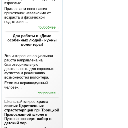
взрослых.
Приглашаем всех наших
прихожанок независимо от
возраста и физической
подготовки ...
подробнее →
Для работы в «Доме
особенных людей» нужны
волонтеры!
Эта интересная социальная
работа направлена на
благотворительную
деятельность для взрослых
аутистов и реализацию
возможностей волонтера.
Если вы неравнодушный
человек...
подробнее →
Школьный клирос
храма
святых Царственных
страстотерпцев
при
Троицкой
Православной школе
в
Пучково проводит
набор в
детский хор