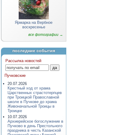
Ярмарка на Вербное
воскресенье
все фотографии →
последние события
Рассылка новостей
Пучковские
20.07.2026
Крестный ход от храма
Царственных страстотерпцев
при Троицкой Православной
школе в Пучкове до храма
Живоначальной Троицы в
Троицке
10.07.2026
Архиерейское богослужение в
Пучково в день Престольного
праздника в честь Казанской
Пучковской иконы Божией