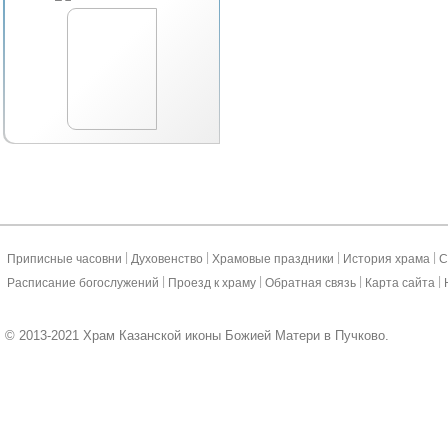
|
|
|
|
Приписные часовни
Духовенство
Храмовые праздники
История храма
С
|
|
|
|
Расписание богослужений
Проезд к храму
Обратная связь
Карта сайта
© 2013-2021 Храм Казанской иконы Божией Матери в Пучково.