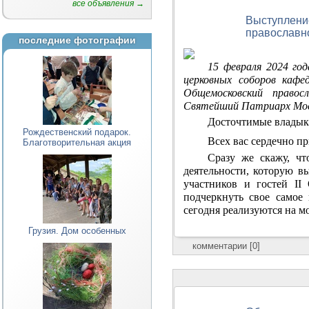
все объявления →
Выступлени
православн
последние фотографии
15 февраля 2024 год
церковных соборов кафед
Общемосковский право
Святейший Патриарх Моск
Досточтимые владыки
Рождественский подарок.
Всех вас сердечно п
Благотворительная акция
Сразу же скажу, чт
деятельности, которую вы
участников и гостей II
подчеркнуть свое самое
сегодня реализуются на мо
Грузия. Дом особенных
комментарии [0]