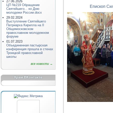
27.06.2026
ЦП №219 Обращение
Епископ Си
Святейшего... ко Дню
молодежи России.docx
29.02.2024
Выступление Святейшего
Патриарха Кирилла на II
Общемосковском
православном молодежном
форуме
01.07.2023
Объединенная пастырская
конференция прошла в стенах
Троицкой православной
школы
все новости →
Храм ВКонтакте