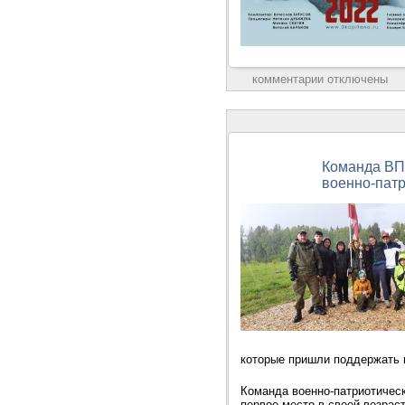
комментарии отключены
Команда ВП
военно-патр
которые пришли поддержать 
Команда военно-патриотичес
первое место в своей возрас