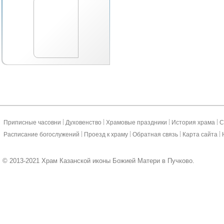
|
|
|
|
Приписные часовни
Духовенство
Храмовые праздники
История храма
С
|
|
|
|
Расписание богослужений
Проезд к храму
Обратная связь
Карта сайта
© 2013-2021 Храм Казанской иконы Божией Матери в Пучково.