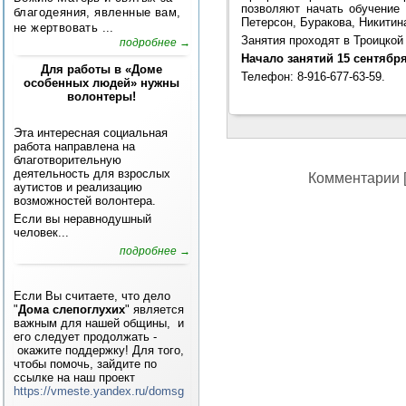
позволяют начать обучение
благодеяния, явленные вам,
Петерсон, Буракова, Никитин
не жертвовать ...
Занятия проходят в Троицкой
подробнее →
Начало занятий 15 сентября
Для работы в «Доме
Телефон: 8-916-677-63-59.
особенных людей» нужны
волонтеры!
Эта интересная социальная
работа направлена на
благотворительную
деятельность для взрослых
Комментарии [
аутистов и реализацию
возможностей волонтера.
Если вы неравнодушный
человек...
подробнее →
Если Вы считаете, что дело
"
Дома слепоглухих
" является
важным для нашей общины, и
его следует продолжать -
окажите поддержку! Для того,
чтобы помочь, зайдите по
ссылке на наш проект
https://vmeste.yandex.ru/domsg