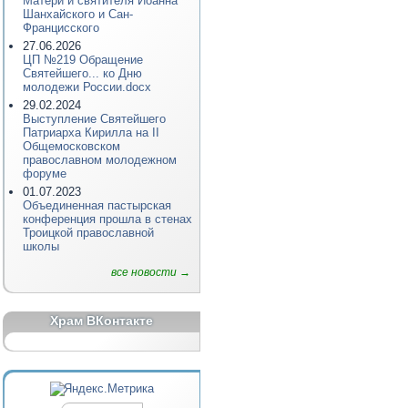
Матери и святителя Иоанна
Шанхайского и Сан-
Францисского
27.06.2026
ЦП №219 Обращение
Святейшего... ко Дню
молодежи России.docx
29.02.2024
Выступление Святейшего
Патриарха Кирилла на II
Общемосковском
православном молодежном
форуме
01.07.2023
Объединенная пастырская
конференция прошла в стенах
Троицкой православной
школы
все новости →
Храм ВКонтакте