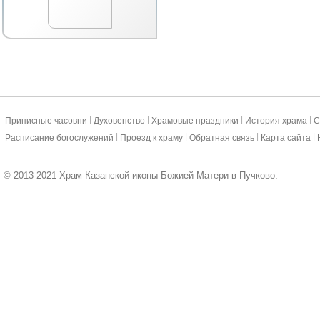
|
|
|
|
Приписные часовни
Духовенство
Храмовые праздники
История храма
С
|
|
|
|
Расписание богослужений
Проезд к храму
Обратная связь
Карта сайта
© 2013-2021 Храм Казанской иконы Божией Матери в Пучково.