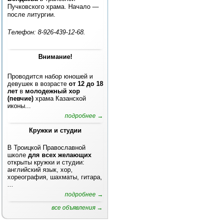
Пучковского храма. Начало —
после литургии.
Телефон: 8-926-439-12-68.
Внимание!
Проводится набор юношей и
девушек в возрасте
от 12 до 18
лет
в
молодежный хор
(певчие)
храма Казанской
иконы...
подробнее →
Кружки и студии
В Троицкой Православной
школе
для всех желающих
открыты кружки и студии:
английский язык, хор,
хореография, шахматы, гитара,
...
подробнее →
все объявления →