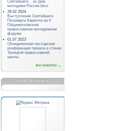
Святейшего... ко Дню
молодежи России.docx
29.02.2024
Выступление Святейшего
Патриарха Кирилла на II
Общемосковском
православном молодежном
форуме
01.07.2023
Объединенная пастырская
конференция прошла в стенах
Троицкой православной
школы
все новости →
Храм ВКонтакте