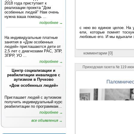
2018 года приступает к
реализации проекта "Дом
особенных людей" Нам очень
нужна ваша помощь ...
подробнее →
с нею во единое целое. На 
ели, которые помнят тоску
любовью его. И мы вдыхали э
На индивидуальные платные
занятия в «Дом особенных
людей» приглашаются дети от
2,5 лет с диагнозами РАС, ЗПР,
комментарии [0]
ЗПРР, УО ...
подробнее →
Приходская газета № 119 ию
Центр социализации и
реабилитации инвалидов с
аутизмом в Пучково
Паломничес
«Дом особенных людей»
Приглашает людей с аутизмом
получить индивидуальный курс
реабилитации по программам...
подробнее →
все объявления →