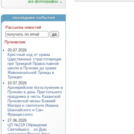
все фотографии →
последние события
Рассылка новостей
Пучковские
20.07.2026
Крестный ход от храма
Царственных страстотерпцев
при Троицкой Православной
школе в Пучкове до храма
Живоначальной Троицы в
Троицке
10.07.2026
Архиерейское богослужение в
Пучково в день Престольного
праздника в честь Казанской
Пучковской иконы Божией
Матери и святителя Иоанна
Шанхайского и Сан-
Францисского
27.06.2026
ЦП №219 Обращение
Святейшего... ко Дню
молодежи России.docx