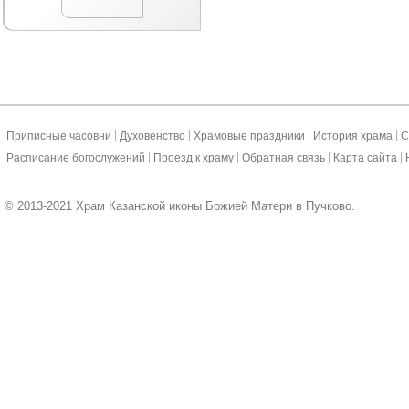
|
|
|
|
Приписные часовни
Духовенство
Храмовые праздники
История храма
С
|
|
|
|
Расписание богослужений
Проезд к храму
Обратная связь
Карта сайта
© 2013-2021 Храм Казанской иконы Божией Матери в Пучково.