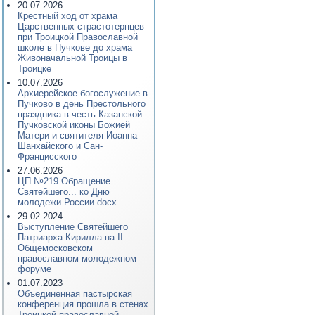
20.07.2026
Крестный ход от храма
Царственных страстотерпцев
при Троицкой Православной
школе в Пучкове до храма
Живоначальной Троицы в
Троицке
10.07.2026
Архиерейское богослужение в
Пучково в день Престольного
праздника в честь Казанской
Пучковской иконы Божией
Матери и святителя Иоанна
Шанхайского и Сан-
Францисского
27.06.2026
ЦП №219 Обращение
Святейшего... ко Дню
молодежи России.docx
29.02.2024
Выступление Святейшего
Патриарха Кирилла на II
Общемосковском
православном молодежном
форуме
01.07.2023
Объединенная пастырская
конференция прошла в стенах
Троицкой православной