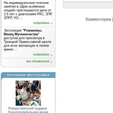
На индивидуальные платные
занятия в «Дом особенных
людей» приглашаются дети от
2,5 лет с диагнозами РАС, ЗПР,
ЗПРР, УО ...
Комментарии [
подробнее →
Экспозиция
"Романовы.
Венец Мученичества"
доступна для просмотра в
Троицкой Православной школе
для всех желающих в любое
время ...
подробнее →
все объявления →
последние фотографии
Рождественский подарок.
Благотворительная акция