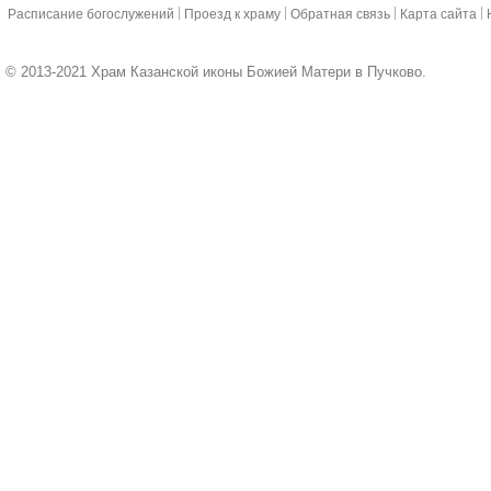
|
|
|
|
Расписание богослужений
Проезд к храму
Обратная связь
Карта сайта
© 2013-2021 Храм Казанской иконы Божией Матери в Пучково.