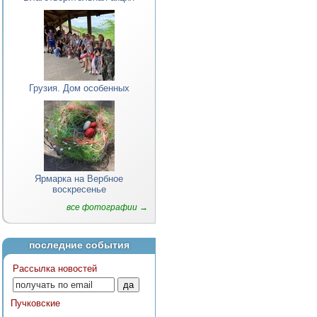
Грузия. Дом особенных
Ярмарка на Вербное
воскресенье
все фотографии →
последние события
Рассылка новостей
Пучковские