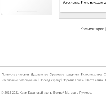
богословие. И оно приходит 
Комментарии [
|
|
|
|
Приписные часовни
Духовенство
Храмовые праздники
История храма
С
|
|
|
|
Расписание богослужений
Проезд к храму
Обратная связь
Карта сайта
© 2013-2021 Храм Казанской иконы Божией Матери в Пучково.