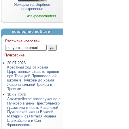
Ярмарка на Вербное
воскресенье
все фотографии →
последние события
Рассылка новостей
Пучковские
20.07.2026
Крестный ход от храма
Царственных страстотерпцев
при Троицкой Православной
школе в Пучкове до храма
Живоначальной Троицы в
Троицке
10.07.2026
Архиерейское богослужение в
Пучково в день Престольного
праздника в честь Казанской
Пучковской иконы Божией
Матери и святителя Иоанна
Шанхайского и Сан-
Францисского