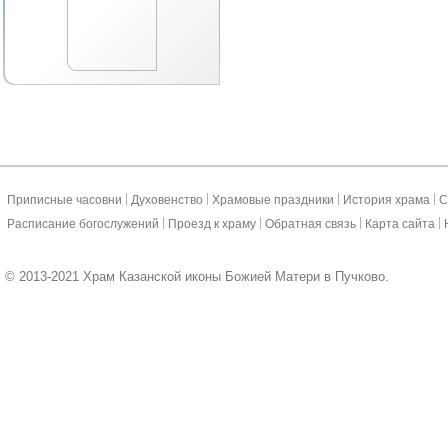
|
|
|
|
Приписные часовни
Духовенство
Храмовые праздники
История храма
С
|
|
|
|
Расписание богослужений
Проезд к храму
Обратная связь
Карта сайта
© 2013-2021 Храм Казанской иконы Божией Матери в Пучково.