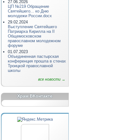
27.06.2026
ЦП №219 Обращение
Святейшего... ко Дню
молодежи России.docx
29.02.2024
Выступление Святейшего
Патриарха Кирилла на II
Общемосковском
православном молодежном
форуме
01.07.2023
Объединенная пастырская
конференция прошла в стенах
Троицкой православной
школы
все новости →
Храм ВКонтакте