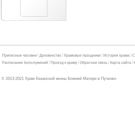
|
|
|
|
Приписные часовни
Духовенство
Храмовые праздники
История храма
С
|
|
|
|
Расписание богослужений
Проезд к храму
Обратная связь
Карта сайта
© 2013-2021 Храм Казанской иконы Божией Матери в Пучково.