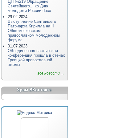
ЦП №219 Обращение
Святейшего... ко Дню
молодежи России.docx
29.02.2024
Выступление Святейшего
Патриарха Кирилла на II
Общемосковском
православном молодежном
форуме
01.07.2023
Объединенная пастырская
конференция прошла в стенах
Троицкой православной
школы
все новости →
Храм ВКонтакте